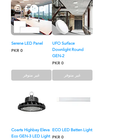
Serene LED Panel
UFO Surface
Downlight Round
السعر
GEN-2
السعر
غير متوفر
غير متوفر
Coarts Highbay Eleva
ECO LED Batten Light
Eco GEN-3 LED Light
السعر