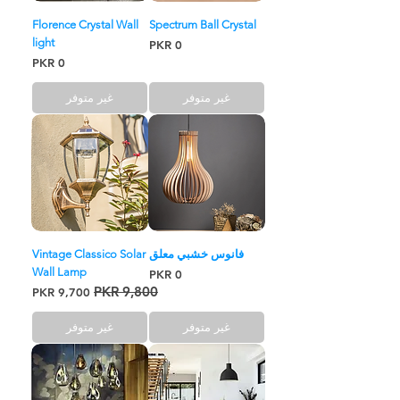
Florence Crystal Wall
Spectrum Ball Crystal
light
السعر
السعر
غير متوفر
غير متوفر
فانوس خشبي معلق
Vintage Classico Solar
Wall Lamp
السعر
سعر عادي
سعر البيع
غير متوفر
غير متوفر