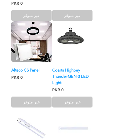
السعر
غير متوفر
غير متوفر
Alteco CS Panel
Coarts Highbay
Thunder-GEN-3 LED
السعر
Light
السعر
غير متوفر
غير متوفر