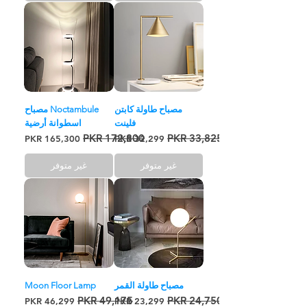
مصباح طاولة كابتن
Noctambule مصباح
فلينت
اسطوانة أرضية
سعر عادي
سعر البيع
سعر عادي
سعر البيع
غير متوفر
غير متوفر
مصباح طاولة القمر
Moon Floor Lamp
سعر عادي
سعر البيع
سعر عادي
سعر البيع