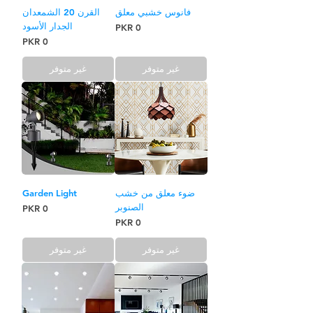
فانوس خشبي معلق
القرن 20 الشمعدان
الجدار الأسود
السعر
السعر
غير متوفر
غير متوفر
ضوء معلق من خشب
Garden Light
الصنوبر
السعر
السعر
غير متوفر
غير متوفر