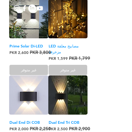
مصابيح معلقة LED
Prime Solar Di-LED
مزخرفة
سعر عادي
سعر البيع
سعر عادي
سعر البيع
غير متوفر
غير متوفر
Dual End Di COB
Dual End Tri COB
سعر عادي
سعر البيع
سعر عادي
سعر البيع