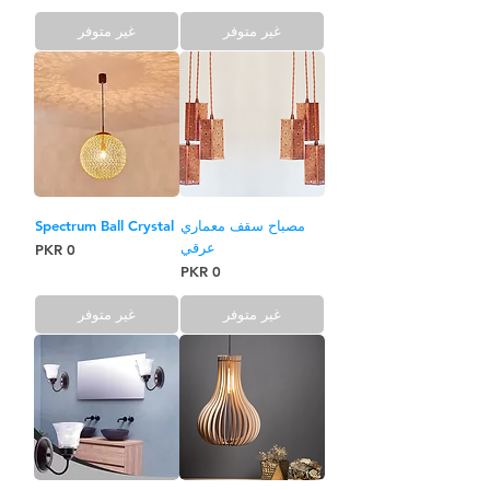
غير متوفر
غير متوفر
مصباح سقف معماري
Spectrum Ball Crystal
عرقي
السعر
السعر
غير متوفر
غير متوفر