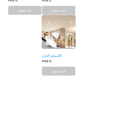
السعر
السعر
غير متوفر
غير متوفر
كلاسيكو النازل
السعر
غير متوفر
صالات العرض
اشترك الآن للحصول على صفقات
وخصومات مذهلة