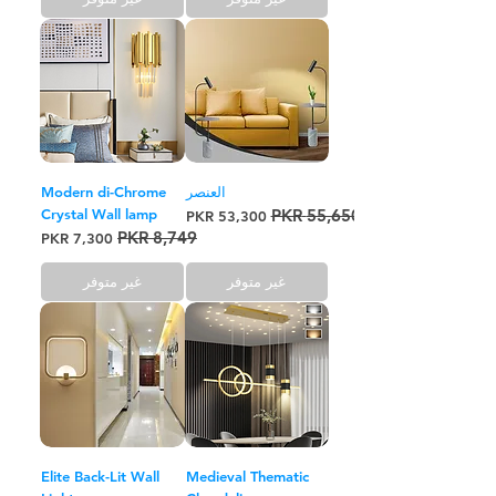
العنصر
Modern di-Chrome
Crystal Wall lamp
سعر عادي
سعر البيع
سعر عادي
سعر البيع
غير متوفر
غير متوفر
Elite Back-Lit Wall
Medieval Thematic