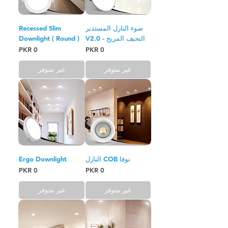
ضوء النازل المستدير
Recessed Slim
النحيف المريح - V2.0
Downlight ( Round )
السعر
السعر
غير متوفر
غير متوفر
نوفا COB النازل
Ergo Downlight
السعر
السعر
غير متوفر
غير متوفر