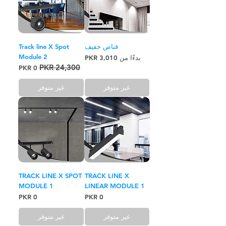
قناص خفيف
Track line X Spot
Module 2
سعر البيع
بدءًا من
سعر عادي
سعر البيع
غير متوفر
غير متوفر
TRACK LINE X SPOT
TRACK LINE X
MODULE 1
LINEAR MODULE 1
السعر
السعر
غير متوفر
غير متوفر