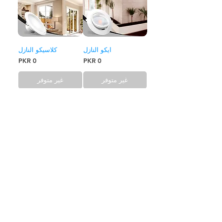
ايكو النازل
كلاسيكو النازل
السعر
السعر
غير متوفر
غير متوفر
صالات العرض
اشترك الآن للحصول على صفقات
وخصومات مذهلة
يشترك