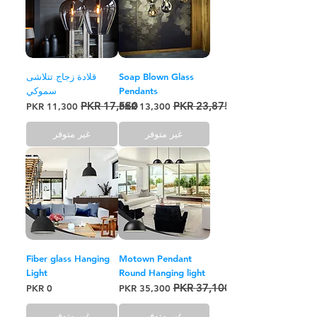
Soap Blown Glass
قلادة زجاج تتلاشى
Pendants
سموكي
سعر عادي
سعر البيع
سعر عادي
سعر البيع
غير متوفر
غير متوفر
Fiber glass Hanging
Motown Pendant
Light
Round Hanging light
سعر عادي
سعر البيع
السعر
غير متوفر
غير متوفر