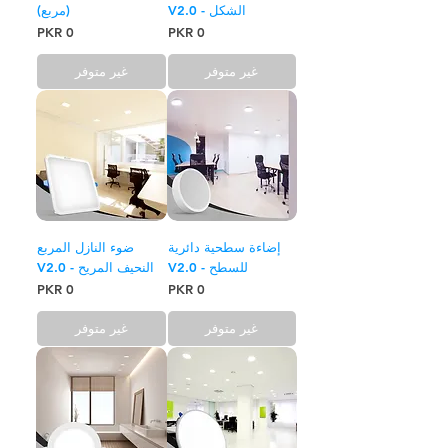
الشكل - V2.0
(مربع)
السعر
السعر
غير متوفر
غير متوفر
إضاءة سطحية دائرية
ضوء النازل المربع
للسطح - V2.0
النحيف المريح - V2.0
السعر
السعر
غير متوفر
غير متوفر