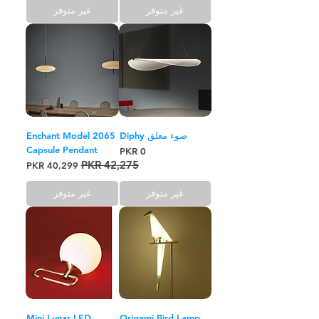
غير متوفر
غير متوفر
ضوء معلق Diphy
Enchant Model 2065
Capsule Pendant
السعر
سعر عادي
سعر البيع
غير متوفر
غير متوفر
Mini Lunar LED
Origami Bird Lamp