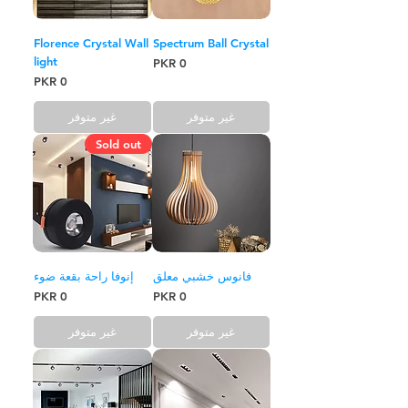
Florence Crystal Wall
Spectrum Ball Crystal
light
السعر
السعر
غير متوفر
غير متوفر
Sold out
فانوس خشبي معلق
إنوفا راحة بقعة ضوء
السعر
السعر
غير متوفر
غير متوفر