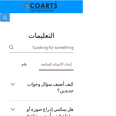
التعليمات
إعداد الأسئلة الشائعة
عام
كيف أضيف سؤال وجواب
جديدين؟
لإضافة أسئلة شائعة جديدة ، اتبع الخطوات
التالية: 1. انقر فوق زر "إدارة الأسئلة
هل يمكنني إدراج صورة أو
الشائعة" 2. من لوحة التحكم في موقعك ،
مقطع فيديو أو صورة gif في