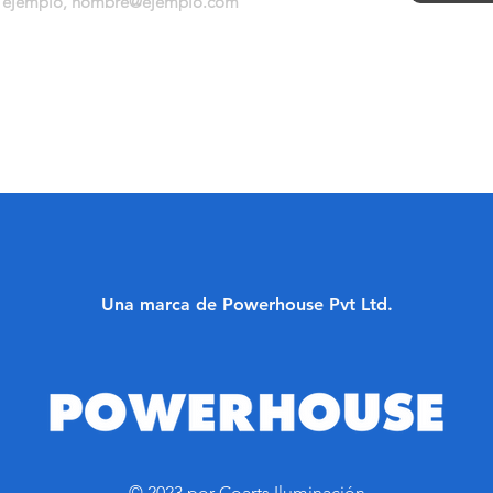
Una marca de Powerhouse Pvt Ltd.
© 2023 por Coarts Iluminación