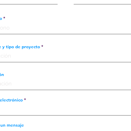
o
y tipo de proyecto
ón
electrónico
 un mensaje